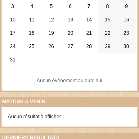
3
4
5
6
7
8
9
10
11
12
13
14
15
16
17
18
19
20
21
22
23
24
25
26
27
28
29
30
31
Aucun évènement aujourd'hui
MATCHS À VENIR
Aucun résultat à afficher.
DERNIERS RÉSULTATS