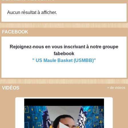
Aucun résultat à afficher.
FACEBOOK
Rejoignez-nous en vous inscrivant à notre groupe
fabebook
" US Maule Basket (USMBB)"
VIDÉOS
+ de videos