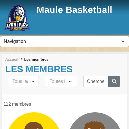
Panneau de gestion des cookies
Maule Basketball
Accueil
Les membres
LES MEMBRES
112 membres