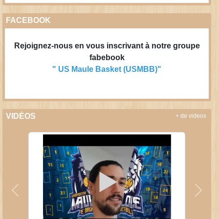
FACEBOOK
Rejoignez-nous en vous inscrivant à notre groupe
fabebook
" US Maule Basket (USMBB)"
VIDÉOS
+ de videos
Précedent
Suiva