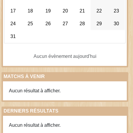
17
18
19
20
21
22
23
24
25
26
27
28
29
30
31
Aucun évènement aujourd'hui
MATCHS À VENIR
Aucun résultat à afficher.
DERNIERS RÉSULTATS
Aucun résultat à afficher.