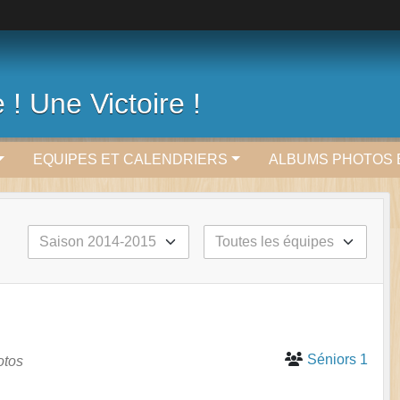
 ! Une Victoire !
EQUIPES ET CALENDRIERS
ALBUMS PHOTOS 
Séniors 1
otos