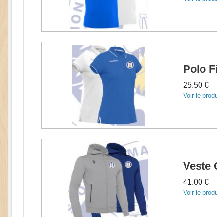
Polo Fi
25.50 €
Voir le produ
Veste 
41.00 €
Voir le produ