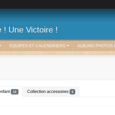
 ! Une Victoire !
EQUIPES ET CALENDRIERS
ALBUMS PHOTOS 
enfant
Collection accessoires
10
5