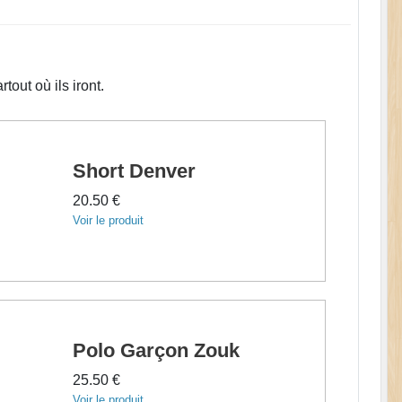
out où ils iront.
Short Denver
20.50 €
Voir le produit
Polo Garçon Zouk
25.50 €
Voir le produit