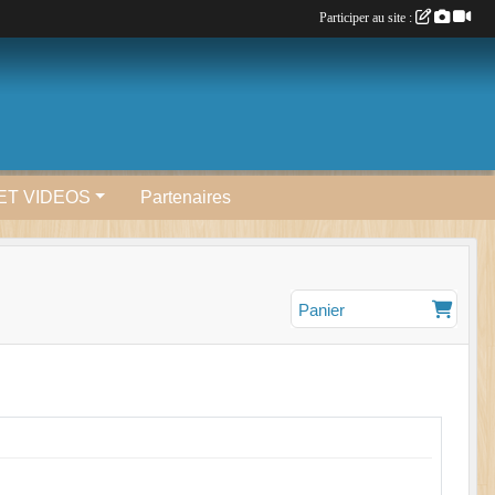
Participer au site :
ET VIDEOS
Partenaires
Panier