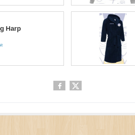
g Harp
it