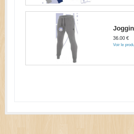
Joggin
36.00 €
Voir le produ