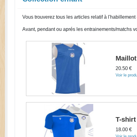
Vous trouverez tous les articles relatif à l'habillement
Avant, pendant ou aprés les entrainements/matchs vos
Maillo
20.50 €
Voir le produ
T-shir
18.00 €
Voir le produ