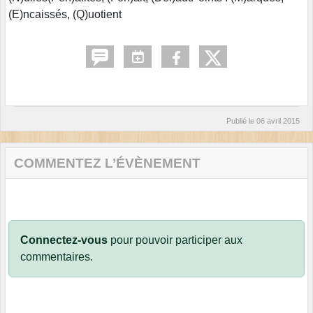
(E)ncaissés, (Q)uotient
Publié le
06 avril 2015
COMMENTEZ L’ÉVÈNEMENT
Connectez-vous
pour pouvoir participer aux
commentaires.