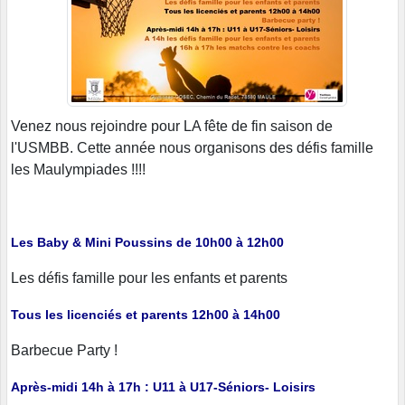
Venez nous rejoindre pour LA fête de fin saison de
l'USMBB. Cette année nous organisons des défis famille
les Maulympiades !!!!
Les Baby & Mini Poussins de 10h00 à 12h00
Les défis famille pour les enfants et parents
Tous les licenciés et parents 12h00 à 14h00
Barbecue Party !
Après-midi 14h à 17h : U11 à U17-Séniors- Loisirs