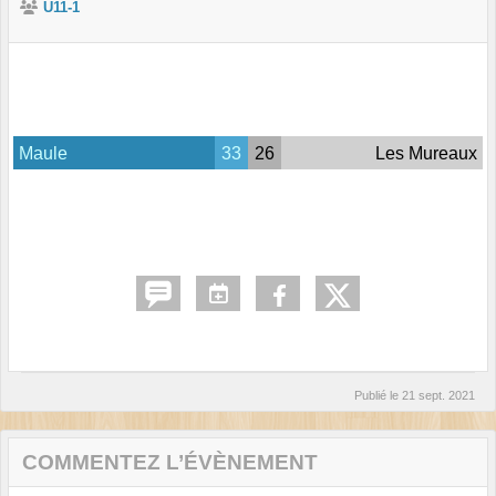
U11-1
Maule
33
26
Les Mureaux
Publié le
21 sept. 2021
COMMENTEZ L’ÉVÈNEMENT