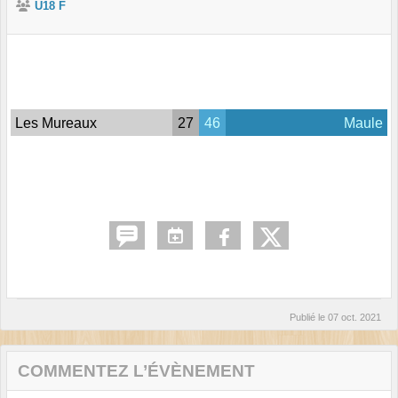
U18 F
Les Mureaux
27
46
Maule
Publié le
07 oct. 2021
COMMENTEZ L’ÉVÈNEMENT