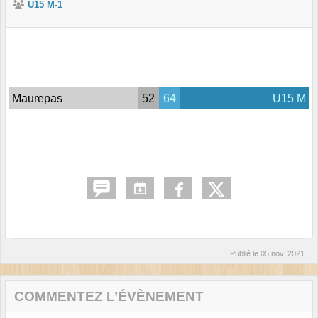
U15 M-1
Maurepas
52
64
U15 M
Publié le
05 nov. 2021
COMMENTEZ L’ÉVÈNEMENT