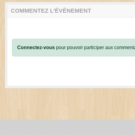
COMMENTEZ L’ÉVÈNEMENT
Connectez-vous
pour pouvoir participer aux commenta