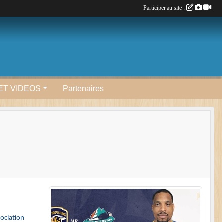
Participer au site :
ET VIDEOS
Partenaires
sociation