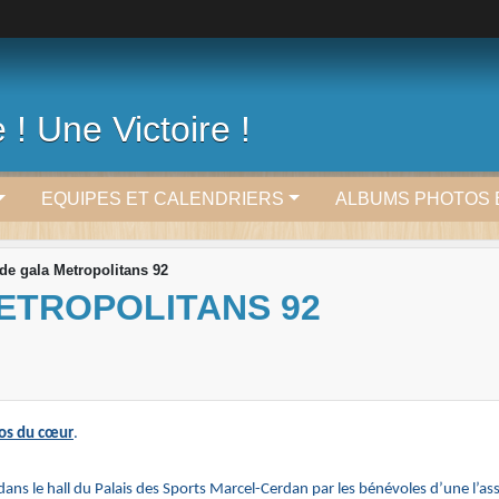
 ! Une Victoire !
EQUIPES ET CALENDRIERS
ALBUMS PHOTOS 
de gala Metropolitans 92
ETROPOLITANS 92
tos du cœur
.
 dans le hall du Palais des Sports Marcel-Cerdan par les bénévoles d’une l’as