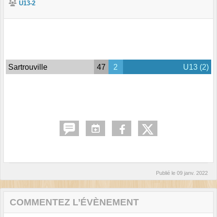
U13-2
Sartrouville
47
2
U13 (2)
Publié le
09 janv. 2022
COMMENTEZ L’ÉVÈNEMENT