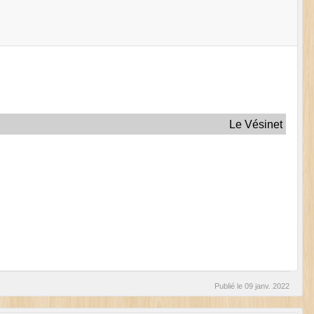
Le Vésinet
Publié le
09 janv. 2022