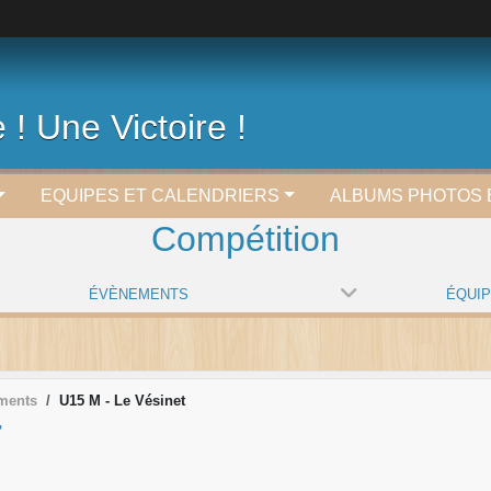
 ! Une Victoire !
EQUIPES ET CALENDRIERS
ALBUMS PHOTOS 
Compétition
ÉVÈNEMENTS
ÉQUI
ments
U15 M - Le Vésinet
T