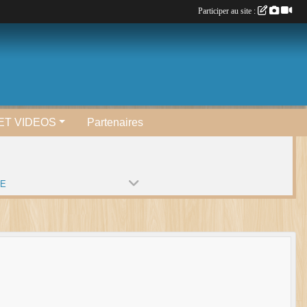
Participer au site :
ET VIDEOS
Partenaires
PE