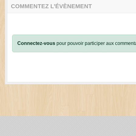
COMMENTEZ L’ÉVÈNEMENT
Connectez-vous
pour pouvoir participer aux commenta