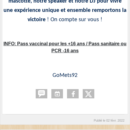
mascotte, notre speaker et notre DJ pour vivre
une expérience unique et ensemble remportons la
victoire
! On compte sur vous !
INFO: Pass vaccinal pour les +16 ans / Pass sanitaire ou
PCR -16 ans
GoMets92
Publié le
02 févr. 2022