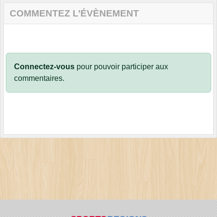
COMMENTEZ L’ÉVÈNEMENT
Connectez-vous
pour pouvoir participer aux
commentaires.