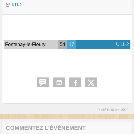
U11-2
Fontenay-le-Fleury
54
17
U11-2
Publié le
10 oct. 2022
COMMENTEZ L’ÉVÈNEMENT