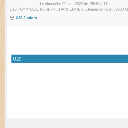
Le
dimanche
09
oct.
2022
de 15h30 à 17h
Lieu :
GYMNASE ROBERT CHARPENTIER, Chemin du radet
78580
M
U20 Juniors
U20