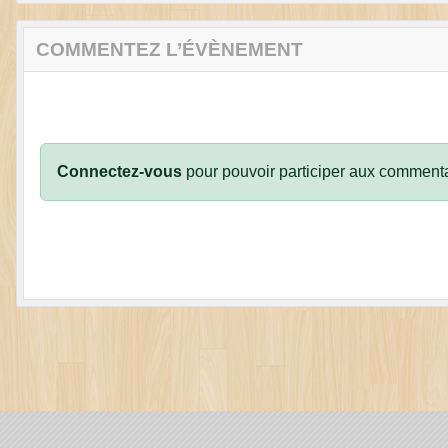
COMMENTEZ L’ÉVÈNEMENT
Connectez-vous
pour pouvoir participer aux commenta