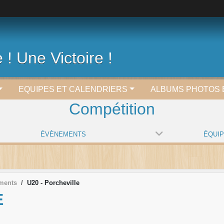
 ! Une Victoire !
EQUIPES ET CALENDRIERS
ALBUMS PHOTOS 
Compétition
ÉVÈNEMENTS
ÉQUI
ments
U20 - Porcheville
E