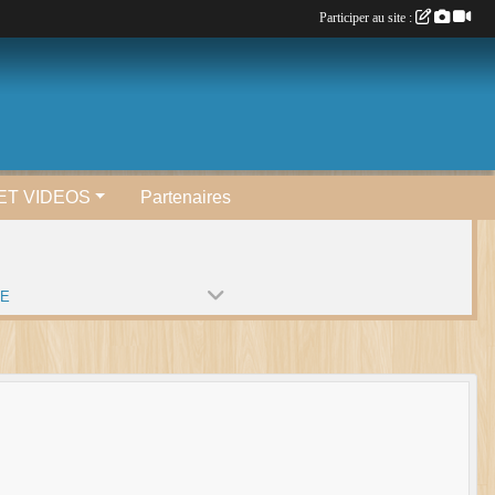
Participer au site :
ET VIDEOS
Partenaires
PE