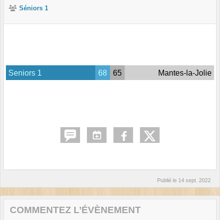
Séniors 1
Seniors 1
68
65
Mantes-la-Jolie
Publié le
14 sept. 2022
COMMENTEZ L’ÉVÈNEMENT