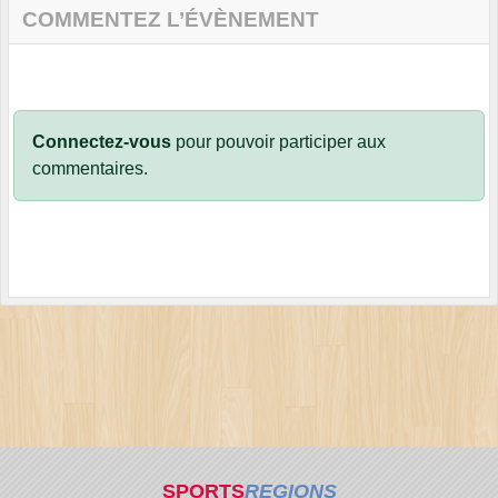
COMMENTEZ L’ÉVÈNEMENT
Connectez-vous
pour pouvoir participer aux
commentaires.
SPORTS
REGIONS