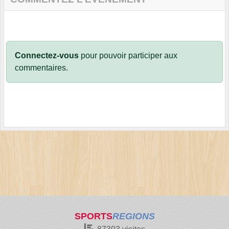
Connectez-vous
pour pouvoir participer aux
commentaires.
SPORTS
REGIONS