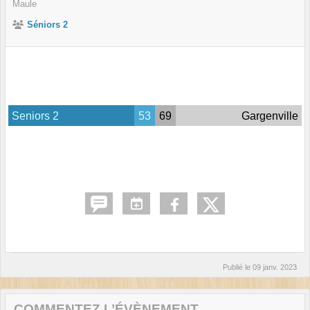
Maule
Séniors 2
Seniors 2
53
69
Gargenville
Publié le
09 janv. 2023
COMMENTEZ L’ÉVÈNEMENT