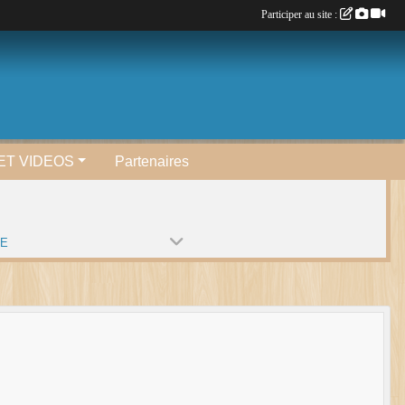
Participer au site :
ET VIDEOS
Partenaires
PE