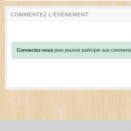
COMMENTEZ L’ÉVÈNEMENT
Connectez-vous
pour pouvoir participer aux commenta