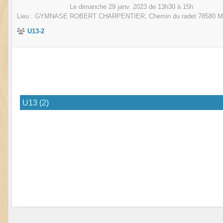
Le
dimanche
29
janv.
2023
de 13h30 à 15h
Lieu :
GYMNASE ROBERT CHARPENTIER, Chemin du radet
78580
M
U13-2
U13 (2)