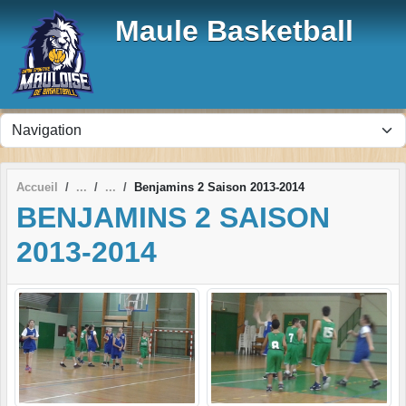
Panneau de gestion des cookies
Maule Basketball
Accueil
Benjamins 2 Saison 2013-2014
BENJAMINS 2 SAISON
2013-2014