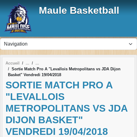
Panneau de gestion des cookies
Maule Basketball
Accueil
Sortie Match Pro A "Levallois Metropolitans vs JDA Dijon
Basket" Vendredi 19/04/2018
SORTIE MATCH PRO A
"LEVALLOIS
METROPOLITANS VS JDA
DIJON BASKET"
VENDREDI 19/04/2018