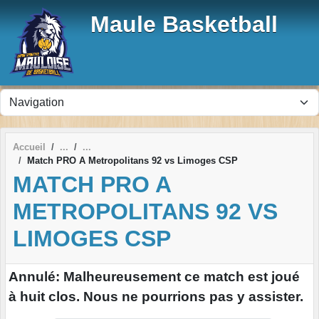
Panneau de gestion des cookies
Maule Basketball
Accueil
Match PRO A Metropolitans 92 vs Limoges CSP
MATCH PRO A
METROPOLITANS 92 VS
LIMOGES CSP
Annulé: Malheureusement ce match est joué
à huit clos. Nous ne pourrions pas y assister.