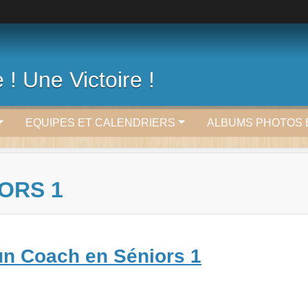
 ! Une Victoire !
EQUIPES ET CALENDRIERS
ALBUMS PHOTOS 
ORS 1
n Coach en Séniors 1