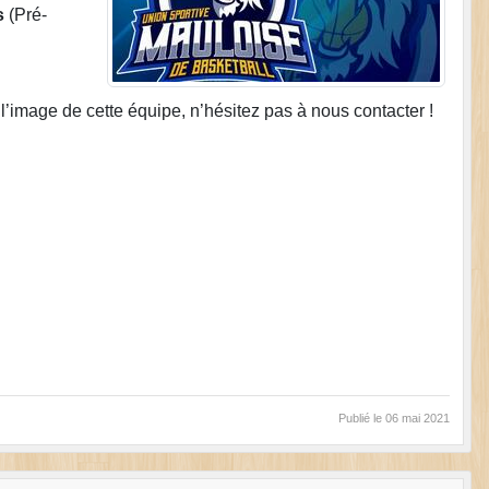
s
(Pré-
 l’image de cette équipe, n’hésitez pas à nous contacter !
Publié le
06 mai 2021