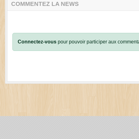
COMMENTEZ LA NEWS
Connectez-vous
pour pouvoir participer aux commenta