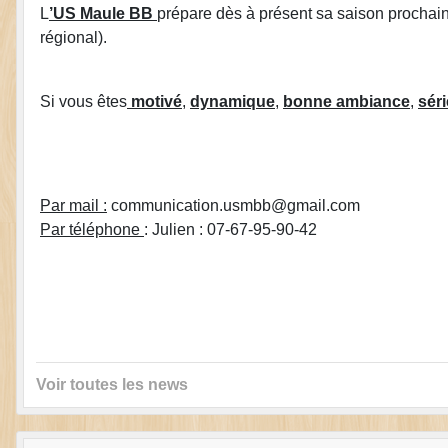
L
’US Maule BB
prépare dès à présent sa saison prochai
régional).
Si vous êtes
motivé
,
dynamique
,
bonne ambiance
,
sér
Par mail :
communication.usmbb@gmail.com
Par téléphone
: Julien : 07-67-95-90-42
Voir toutes les news