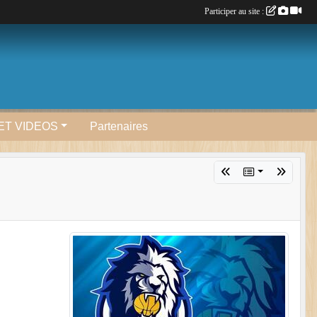
Participer au site :
ET VIDEOS
Partenaires