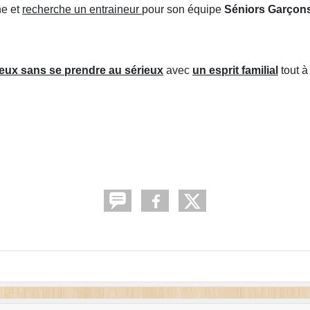
ne et
recherche un entraineur
pour son équipe
Séniors Garçon
ieux sans se prendre au sérieux
avec
un esprit familial
tout à